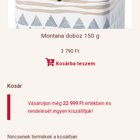
Montana doboz 150 g
3 790
Ft
Kosárba teszem
Kosár
Vásároljon még
22 999
Ft
értékben és
rendelését ingyen kiszállítjuk!
Nincsenek termékek a kosárban.