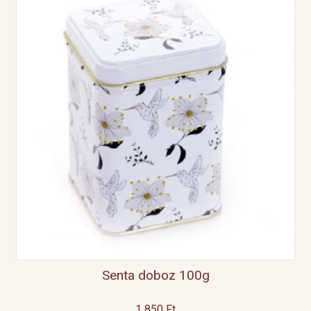
Senta doboz 100g
1 850
Ft