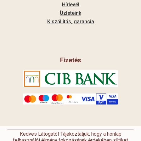
Hírlevél
Üzleteink
Kiszállítás, garancia
Fizetés
Kedves Látogató! Tájékoztatjuk, hogy a honlap
felhasználói élmény fokozásának érdekében sütiket