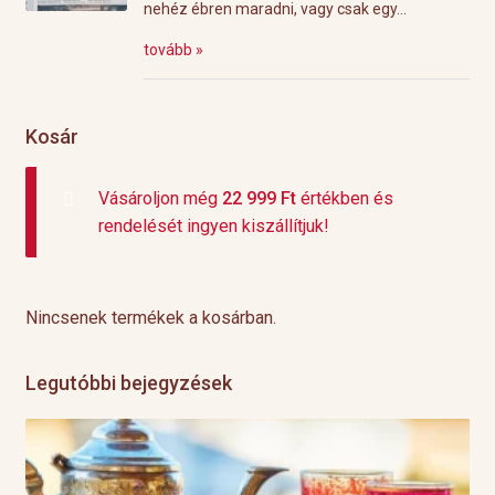
nehéz ébren maradni, vagy csak egy...
tovább »
Kosár
Vásároljon még
22 999
Ft
értékben és
rendelését ingyen kiszállítjuk!
Nincsenek termékek a kosárban.
Legutóbbi bejegyzések