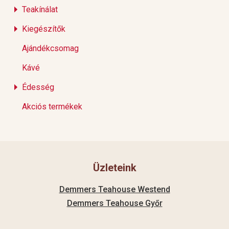
Teakínálat
Kiegészítők
Ajándékcsomag
Kávé
Édesség
Akciós termékek
Üzleteink
Demmers Teahouse Westend
Demmers Teahouse Győr