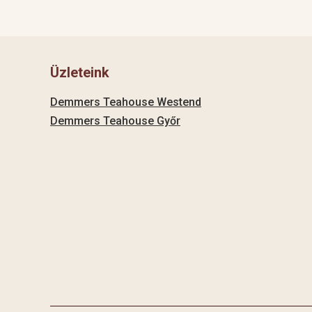
Üzleteink
Demmers Teahouse Westend
Demmers Teahouse Győr