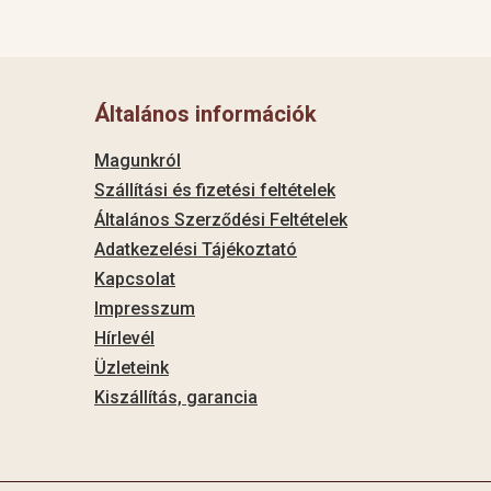
Általános információk
Magunkról
Szállítási és fizetési feltételek
Általános Szerződési Feltételek
Adatkezelési Tájékoztató
Kapcsolat
Impresszum
Hírlevél
Üzleteink
Kiszállítás, garancia