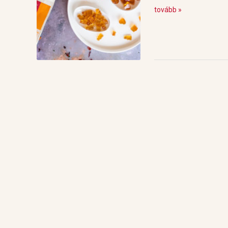
tovább »