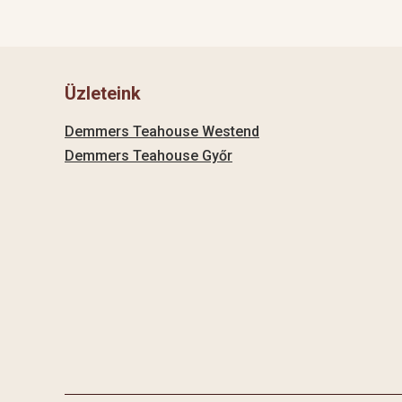
Üzleteink
Demmers Teahouse Westend
Demmers Teahouse Győr