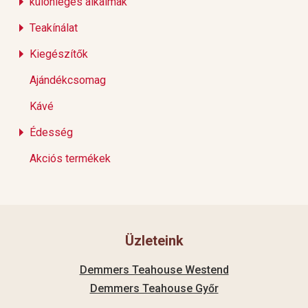
különleges alkalmak
Teakínálat
Kiegészítők
Ajándékcsomag
Kávé
Édesség
Akciós termékek
Üzleteink
Demmers Teahouse Westend
Demmers Teahouse Győr