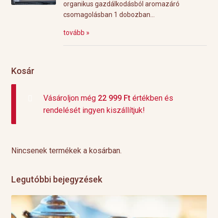
organikus gazdálkodásból aromazáró
csomagolásban 1 dobozban...
tovább »
Kosár
Vásároljon még
22 999
Ft
értékben és
rendelését ingyen kiszállítjuk!
Nincsenek termékek a kosárban.
Legutóbbi bejegyzések