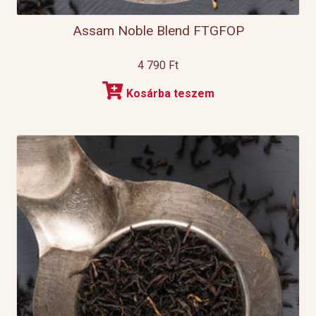
Assam Noble Blend FTGFOP
4 790
Ft
Kosárba teszem