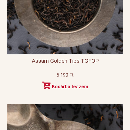
Assam Golden Tips TGFOP
5 190
Ft
Kosárba teszem