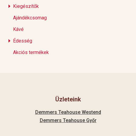
Kiegészítők
Ajándékcsomag
Kávé
Édesség
Akciós termékek
Üzleteink
Demmers Teahouse Westend
Demmers Teahouse Győr