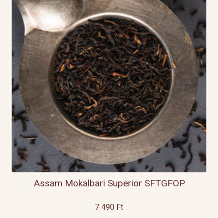
Assam Mokalbari Superior SFTGFOP
7 490
Ft