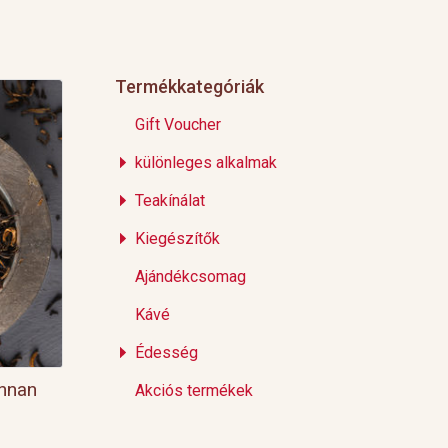
Termékkategóriák
Gift Voucher
különleges alkalmak
Teakínálat
Kiegészítők
Ajándékcsomag
Kávé
Édesség
unnan
Akciós termékek