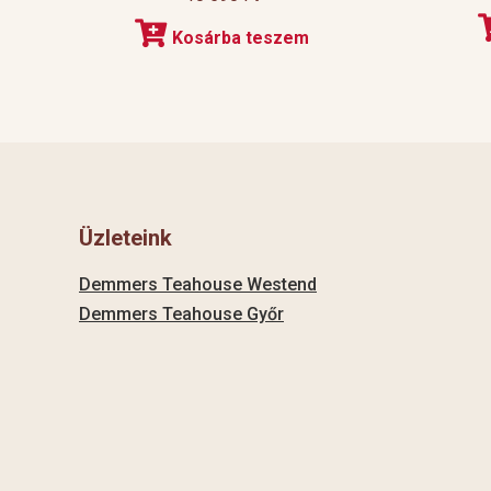
Kosárba teszem
Üzleteink
Demmers Teahouse Westend
Demmers Teahouse Győr