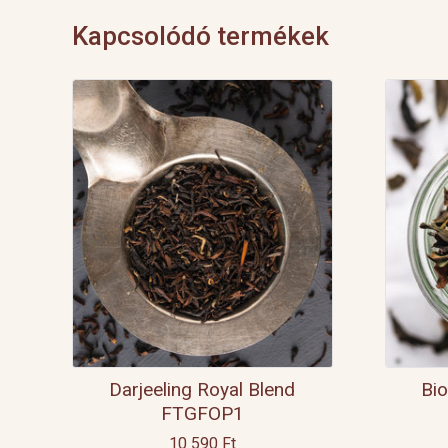
Kapcsolódó termékek
Darjeeling Royal Blend
Bio
FTGFOP1
10 590
Ft