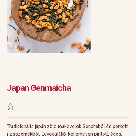
Japan Genmaicha
Tradicionális japán zöld teakeverék Senchából és pörkölt
rizsszemekből. Egyedülálló, kellemesen pirított, édes,