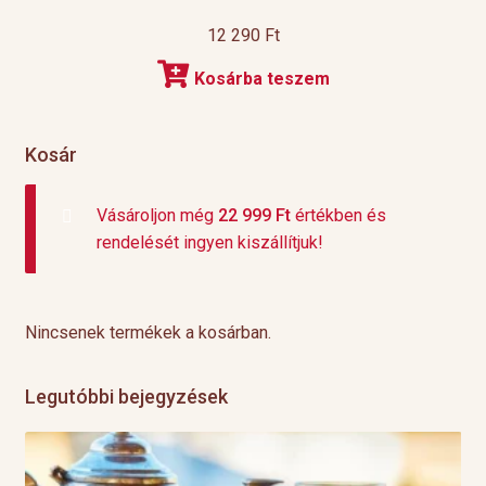
12 290
Ft
Kosárba teszem
Kosár
Vásároljon még
22 999
Ft
értékben és
rendelését ingyen kiszállítjuk!
Nincsenek termékek a kosárban.
Legutóbbi bejegyzések