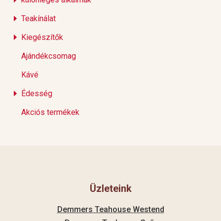
Teakínálat
Kiegészítők
Ajándékcsomag
Kávé
Édesség
Akciós termékek
Üzleteink
Demmers Teahouse Westend