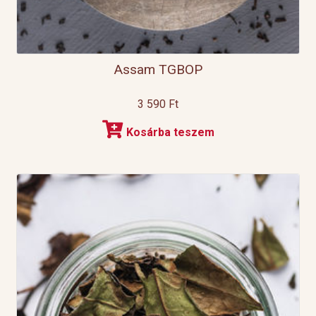
Assam TGBOP
3 590
Ft
Kosárba teszem