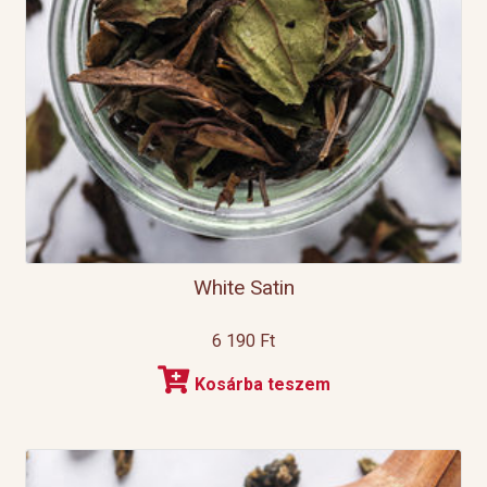
White Satin
6 190
Ft
Kosárba teszem