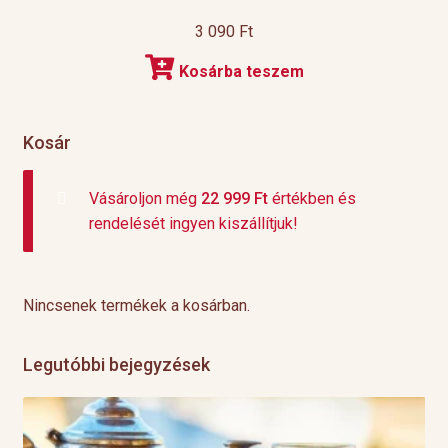
3 090
Ft
Kosárba teszem
Kosár
Vásároljon még
22 999
Ft
értékben és
rendelését ingyen kiszállítjuk!
Nincsenek termékek a kosárban.
Legutóbbi bejegyzések