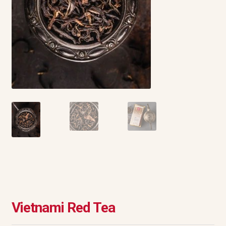
Vietnami Red Tea