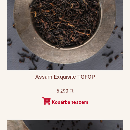
Assam Exquisite TGFOP
5 290
Ft
Kosárba teszem