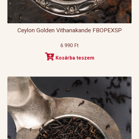
Ceylon Golden Vithanakande FBOPEXSP
6 990
Ft
Kosárba teszem