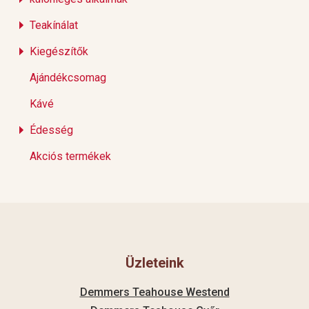
Teakínálat
Kiegészítők
Ajándékcsomag
Kávé
Édesség
Akciós termékek
Üzleteink
Demmers Teahouse Westend