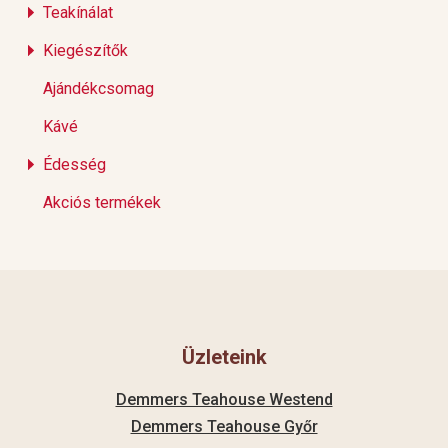
Teakínálat
Kiegészítők
Ajándékcsomag
Kávé
Édesség
Akciós termékek
Üzleteink
Demmers Teahouse Westend
Demmers Teahouse Győr