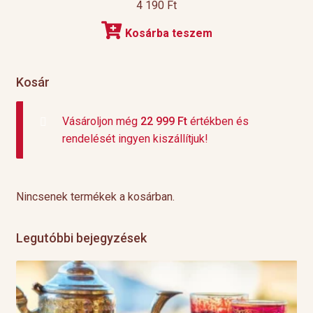
4 190
Ft
Kosárba teszem
Kosár
Vásároljon még
22 999
Ft
értékben és
rendelését ingyen kiszállítjuk!
Nincsenek termékek a kosárban.
Legutóbbi bejegyzések