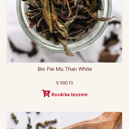
Bio Pai Mu Than White
9 990
Ft
Kosárba teszem