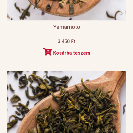
Yamamoto
3 450
Ft
Kosárba teszem