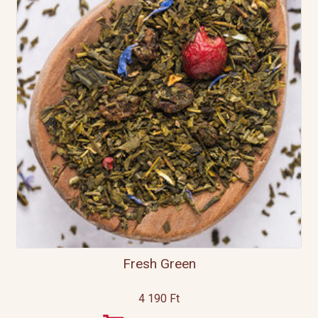
Fresh Green
4 190
Ft