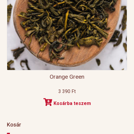
Orange Green
3 390
Ft
Kosárba teszem
Kosár