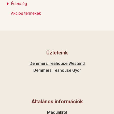
Édesség
Akciós termékek
Üzleteink
Demmers Teahouse Westend
Demmers Teahouse Győr
Általános információk
Magunkról