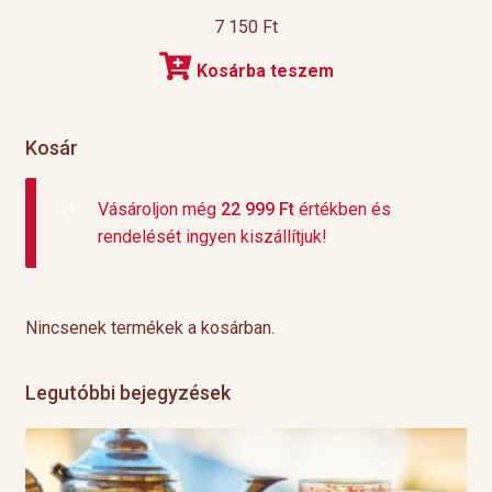
7 150
Ft
Kosárba teszem
Kosár
Vásároljon még
22 999
Ft
értékben és
rendelését ingyen kiszállítjuk!
Nincsenek termékek a kosárban.
Legutóbbi bejegyzések