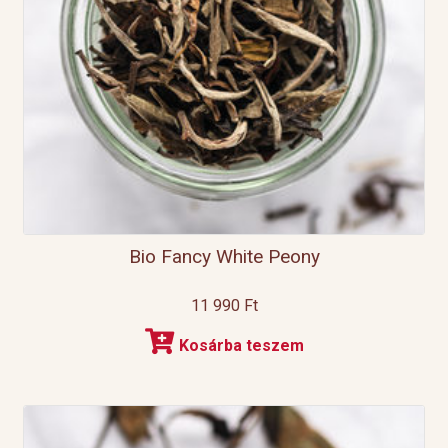
Bio Fancy White Peony
11 990
Ft
Kosárba teszem