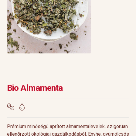
Bio Almamenta
Prémium minőségű aprított almamentalevelek, szigorúan
ellenőrzött ökológiai gazdálkodásból. Enyhe, gyümölcsös