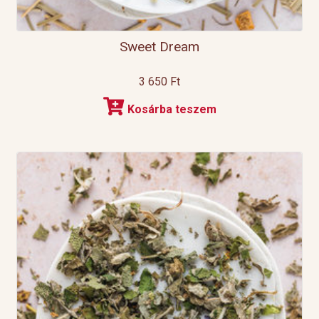
Sweet Dream
3 650
Ft
Kosárba teszem