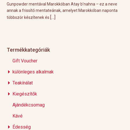
tával Marokkóban Atay b’nahna – ez a neve
A közelgő indián nyár
tő mentateának, amelyet Marokkóban naponta
tökéletes körülményeke
[…]
[
tenek és
Éppen ezért ebben a
Termékkategóriák
Gift Voucher
különleges alkalmak
Teakínálat
Kiegészítők
Ajándékcsomag
Kávé
Édesség