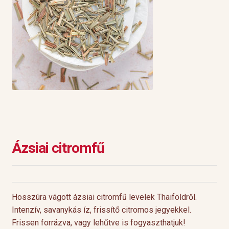
Ázsiai citromfű
Hosszúra vágott ázsiai citromfű levelek Thaiföldről.
Intenzív, savanykás íz, frissítő citromos jegyekkel.
Frissen forrázva, vagy lehűtve is fogyaszthatjuk!