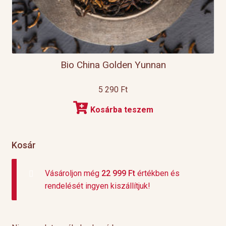
Bio China Golden Yunnan
5 290
Ft
Kosárba teszem
Kosár
Vásároljon még
22 999
Ft
értékben és
rendelését ingyen kiszállítjuk!