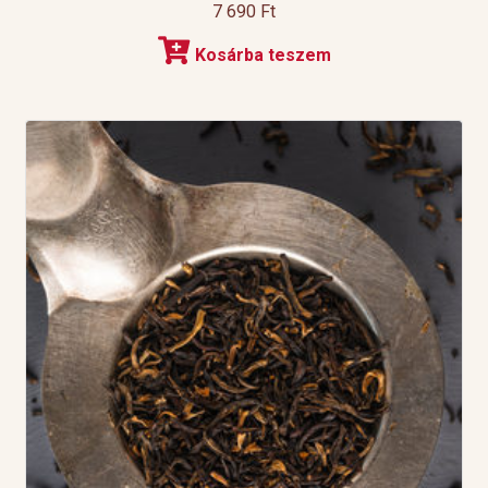
7 690
Ft
Kosárba teszem