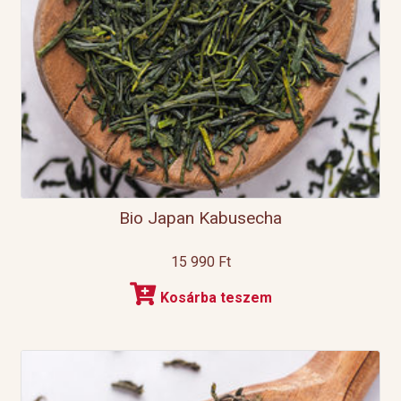
Bio Japan Kabusecha
15 990
Ft
Kosárba teszem