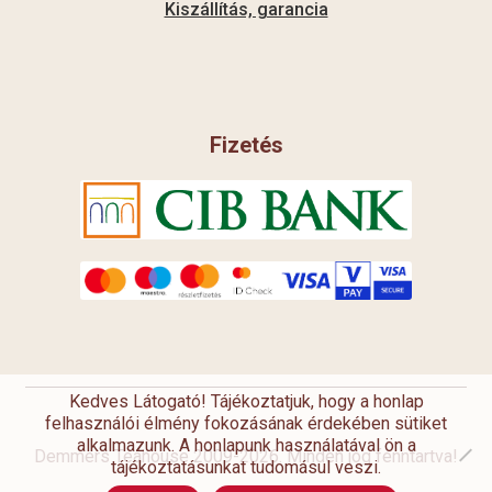
Kiszállítás, garancia
Fizetés
Kedves Látogató! Tájékoztatjuk, hogy a honlap
felhasználói élmény fokozásának érdekében sütiket
alkalmazunk. A honlapunk használatával ön a
Demmers Teahouse 2009-2026. Minden jog fenntartva!
tájékoztatásunkat tudomásul veszi.