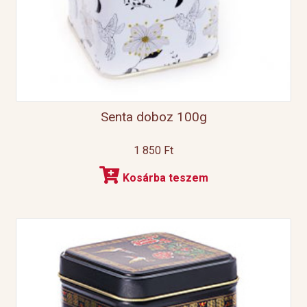
Senta doboz 100g
1 850
Ft
Kosárba teszem