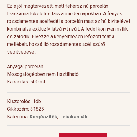
Ez a jól megtervezett, matt fehérszínű porcelán
teáskanna tökéletes társ a mindennapokban. A fényes
rozsdamentes acélfedél a porcelán matt színű kivitelével
kombinálva exkluzív látványt nyújt. A fedél könnyen nyílik
és záródik. Élvezze a kényelmesen lefőzött teát a
mellékelt, hozzáillő rozsdamentes acél szűrő
segítségével.
Anyaga: porcelán
Mosogatógépben nem tisztítható.
Kapacitás: 500 ml
Kiszerelés: 1db
Cikkszám: 31825
Kategória:
Kiegészítők
,
Teáskannák