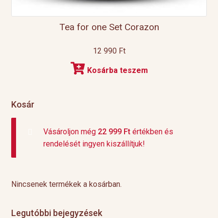
Tea for one Set Corazon
12 990
Ft
Kosárba teszem
Kosár
Vásároljon még
22 999
Ft
értékben és
rendelését ingyen kiszállítjuk!
Nincsenek termékek a kosárban.
Legutóbbi bejegyzések