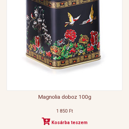
Magnolia doboz 100g
1 850
Ft
Kosárba teszem