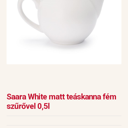
Saara White matt teáskanna fém
szűrővel 0,5l