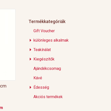
Termékkategóriák
Gift Voucher
különleges alkalmak
Teakínálat
Kiegészítők
Ajándékcsomag
Kávé
5cm
Édesség
Akciós termékek
em