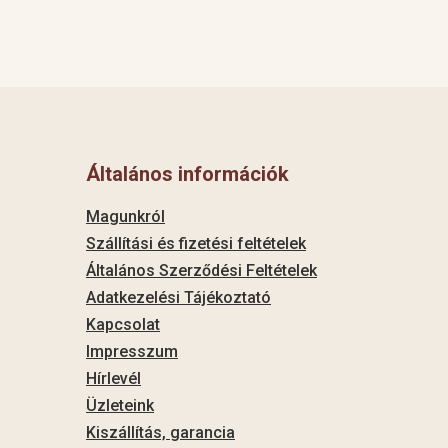
Általános információk
Magunkról
Szállítási és fizetési feltételek
Általános Szerződési Feltételek
Adatkezelési Tájékoztató
Kapcsolat
Impresszum
Hírlevél
Üzleteink
Kiszállítás, garancia