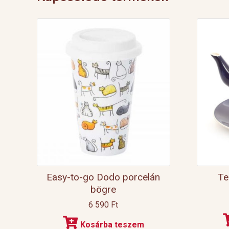
Easy-to-go Dodo porcelán
Te
bögre
6 590
Ft
Kosárba teszem