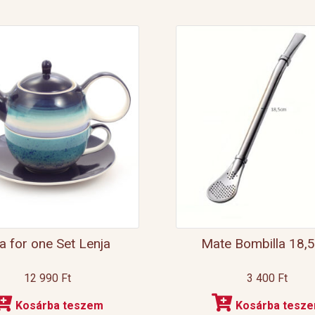
a for one Set Lenja
Mate Bombilla 18,
12 990
Ft
3 400
Ft
Kosárba teszem
Kosárba tesz