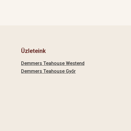
Üzleteink
Demmers Teahouse Westend
Demmers Teahouse Győr