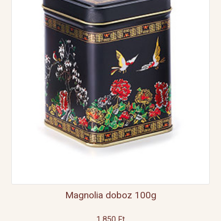
Magnolia doboz 100g
1 850
Ft