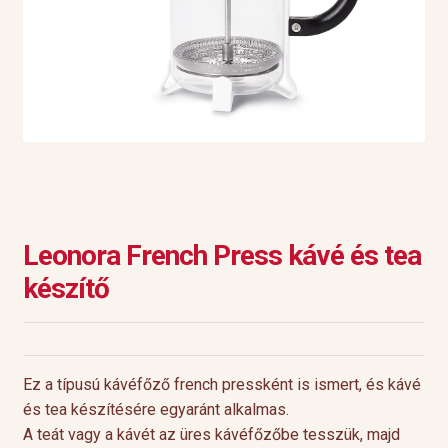
Leonora French Press kávé és tea
készítő
Ez a típusú kávéfőző french pressként is ismert, és kávé
és tea készítésére egyaránt alkalmas.
A teát vagy a kávét az üres kávéfőzőbe tesszük, majd