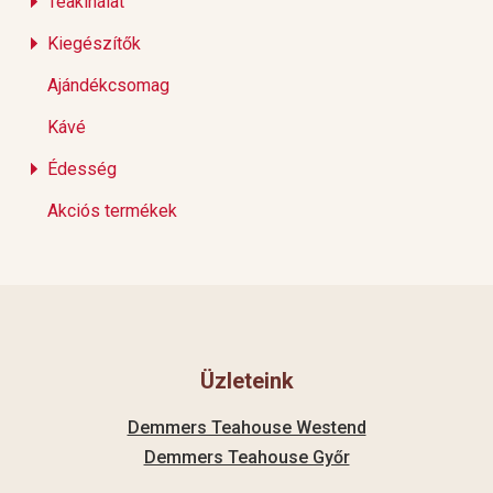
Teakínálat
Kiegészítők
Ajándékcsomag
Kávé
Édesség
Akciós termékek
Üzleteink
Demmers Teahouse Westend
Demmers Teahouse Győr