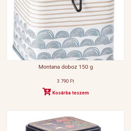
Montana doboz 150 g
3 790
Ft
Kosárba teszem