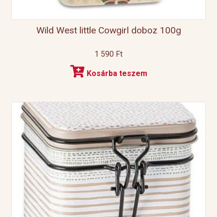
Wild West little Cowgirl doboz 100g
1 590
Ft
Kosárba teszem