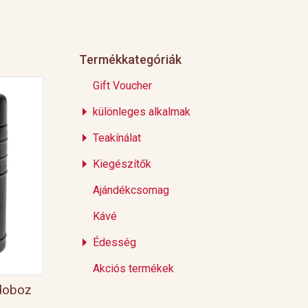
Termékkategóriák
Gift Voucher
különleges alkalmak
Teakínálat
Kiegészítők
Ajándékcsomag
Kávé
Édesség
Akciós termékek
 doboz