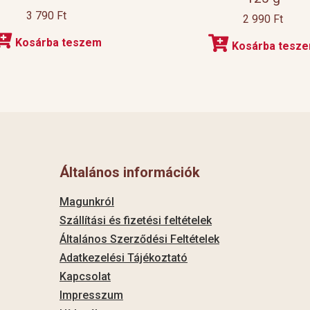
3 790
Ft
2 990
Ft
Kosárba teszem
Kosárba tesz
Általános információk
Magunkról
Szállítási és fizetési feltételek
Általános Szerződési Feltételek
Adatkezelési Tájékoztató
Kapcsolat
Impresszum