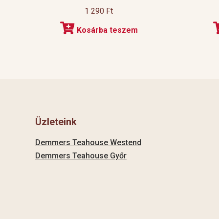
1 290
Ft
Kosárba teszem
Üzleteink
Demmers Teahouse Westend
Demmers Teahouse Győr