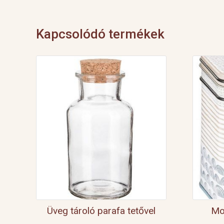
Kapcsolódó termékek
Üveg tároló parafa tetővel
Mo