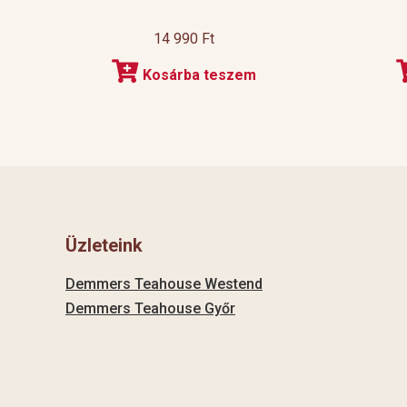
14 990
Ft
Kosárba teszem
Üzleteink
Demmers Teahouse Westend
Demmers Teahouse Győr