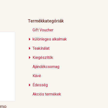
Termékkategóriák
Gift Voucher
különleges alkalmak
Teakínálat
Kiegészítők
Ajándékcsomag
Kávé
Édesség
Akciós termékek
rmo