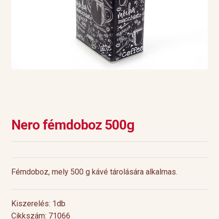
Nero fémdoboz 500g
Fémdoboz, mely 500 g kávé tárolására alkalmas.
Kiszerelés: 1db
Cikkszám: 71066