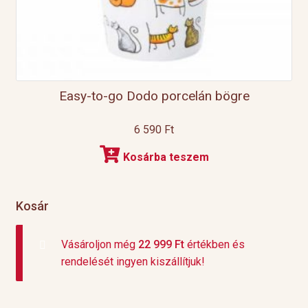
Easy-to-go Dodo porcelán bögre
6 590
Ft
Kosárba teszem
Kosár
Vásároljon még
22 999
Ft
értékben és
rendelését ingyen kiszállítjuk!