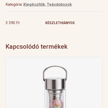
Kategória:
Kiegészítők
,
Teásdobozok
3 390
Ft
KÉSZLETHIÁNYOS
Kapcsolódó termékek