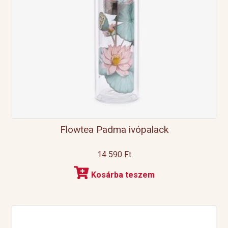
Flowtea Padma ivópalack
14 590
Ft
Kosárba teszem