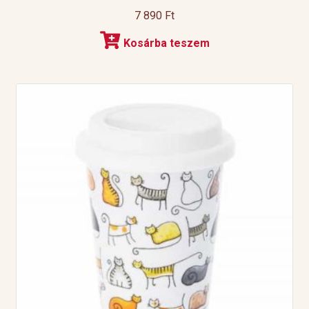
7 890
Ft
Kosárba teszem