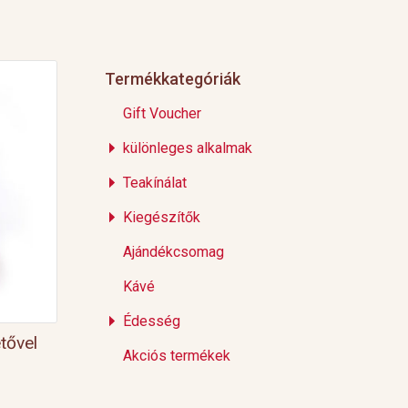
Termékkategóriák
Gift Voucher
különleges alkalmak
Teakínálat
Kiegészítők
Ajándékcsomag
Kávé
Édesség
tővel
Akciós termékek