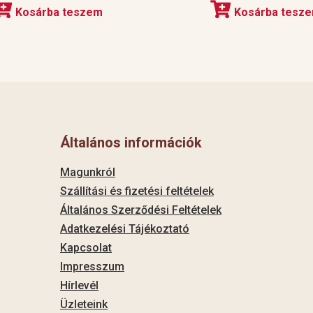
Kosárba teszem
Kosárba tesz
Általános információk
Magunkról
Szállítási és fizetési feltételek
Általános Szerződési Feltételek
Adatkezelési Tájékoztató
Kapcsolat
Impresszum
Hírlevél
Üzleteink