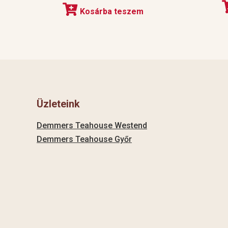
Kosárba teszem
Üzleteink
Demmers Teahouse Westend
Demmers Teahouse Győr