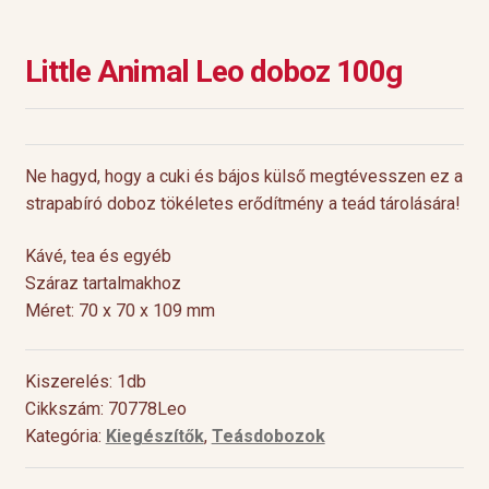
Little Animal Leo doboz 100g
Ne hagyd, hogy a cuki és bájos külső megtévesszen ez a
strapabíró doboz tökéletes erődítmény a teád tárolására!
Kávé, tea és egyéb
Száraz tartalmakhoz
Méret: 70 x 70 x 109 mm
Kiszerelés: 1db
Cikkszám: 70778Leo
Kategória:
Kiegészítők
,
Teásdobozok