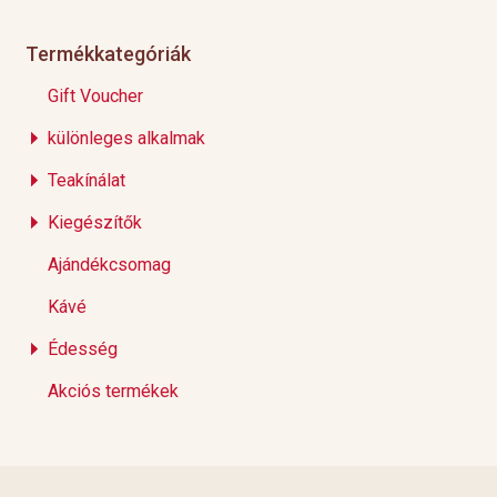
Termékkategóriák
Gift Voucher
különleges alkalmak
Teakínálat
Kiegészítők
Ajándékcsomag
Kávé
Édesség
Akciós termékek