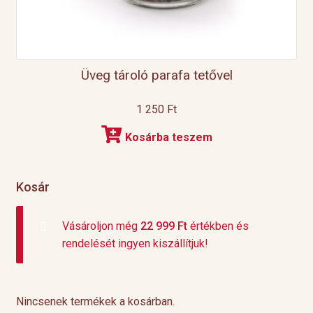
Üveg tároló parafa tetővel
1 250
Ft
Kosárba teszem
Kosár
Vásároljon még
22 999
Ft
értékben és
rendelését ingyen kiszállítjuk!
Nincsenek termékek a kosárban.