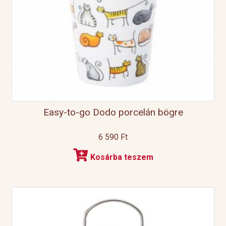
Easy-to-go Dodo porcelán bögre
6 590
Ft
Kosárba teszem