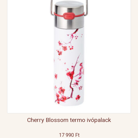
Cherry Blossom termo ivópalack
17 990
Ft