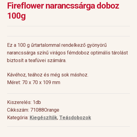
Fireflower narancssárga doboz
100g
Ez a 100 g űrtartalommal rendelkező gyönyörű
narancssárga színű virágos fémdoboz optimális tárolást
biztosít a teafüvei számára.
Kávéhoz, teához és még sok máshoz.
Méret: 70 x 70 x 109 mm
Kiszerelés: 1db
Cikkszám: 71088Orange
Kategória:
Kiegészítők
,
Teásdobozok