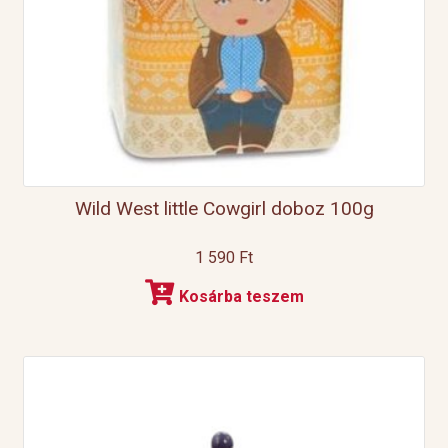
Wild West little Cowgirl doboz 100g
1 590
Ft
Kosárba teszem