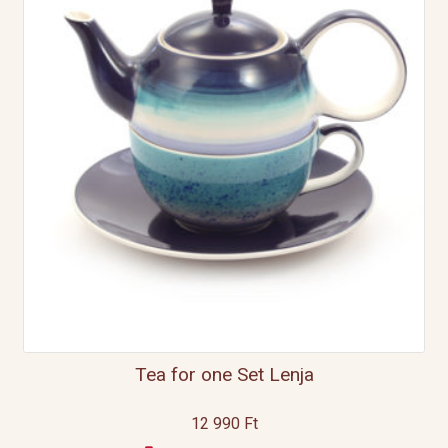
Tea for one Set Lenja
12 990
Ft