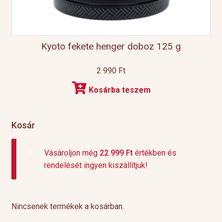
Kyoto fekete henger doboz 125 g
2 990
Ft
Kosárba teszem
Kosár
Vásároljon még
22 999
Ft
értékben és
rendelését ingyen kiszállítjuk!
Nincsenek termékek a kosárban.