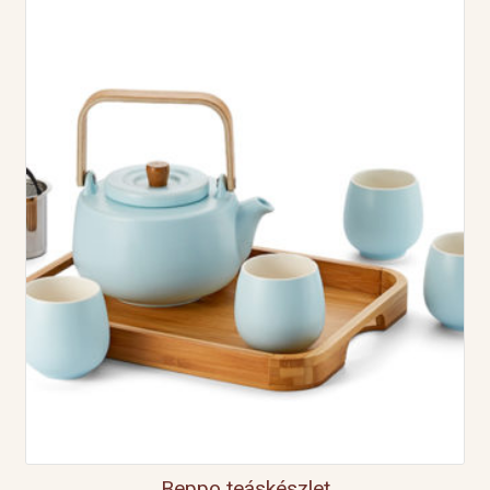
Beppo teáskészlet