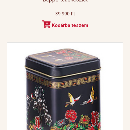
39 990
Ft
Kosárba teszem