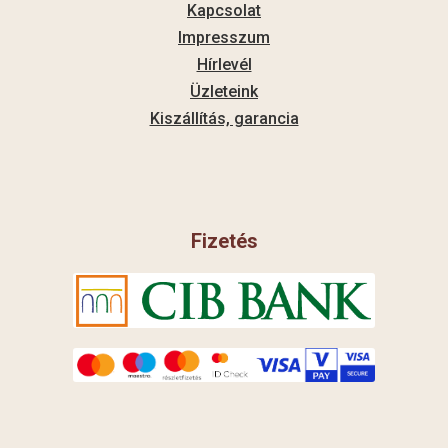
Kapcsolat
Impresszum
Hírlevél
Üzleteink
Kiszállítás, garancia
Fizetés