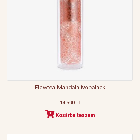
Flowtea Mandala ivópalack
14 590
Ft
Kosárba teszem