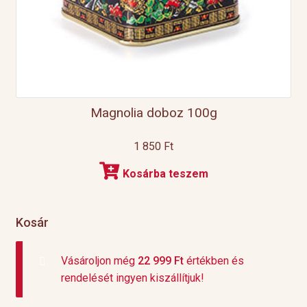
Magnolia doboz 100g
1 850
Ft
Kosárba teszem
Kosár
Vásároljon még
22 999
Ft
értékben és
rendelését ingyen kiszállítjuk!