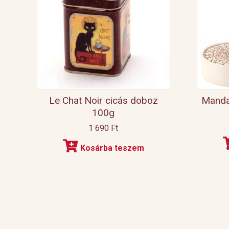
Le Chat Noir cicás doboz
Manda
100g
1 690
Ft
Kosárba teszem