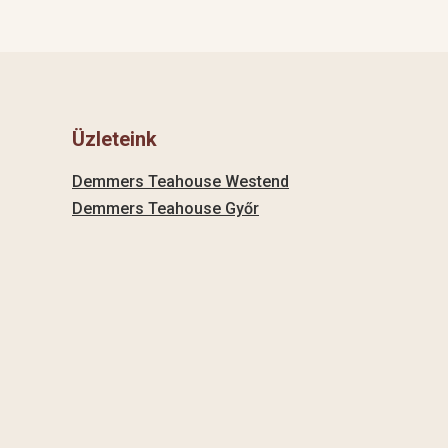
Üzleteink
Demmers Teahouse Westend
Demmers Teahouse Győr