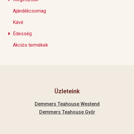
Ajándékcsomag
Kávé
Édesség
Akciós termékek
Üzleteink
Demmers Teahouse Westend
Demmers Teahouse Győr