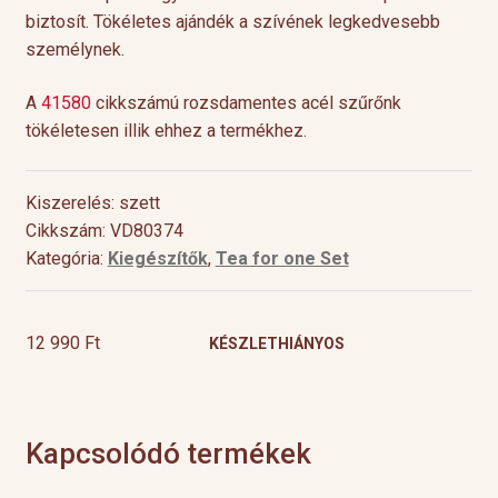
biztosít. Tökéletes ajándék a szívének legkedvesebb
személynek.
A
41580
cikkszámú rozsdamentes acél szűrőnk
tökéletesen illik ehhez a termékhez.
Kiszerelés: szett
Cikkszám: VD80374
Kategória:
Kiegészítők
,
Tea for one Set
12 990
Ft
KÉSZLETHIÁNYOS
Kapcsolódó termékek