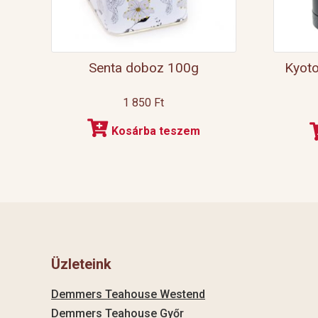
Senta doboz 100g
Kyoto
1 850
Ft
Kosárba teszem
Üzleteink
Demmers Teahouse Westend
Demmers Teahouse Győr