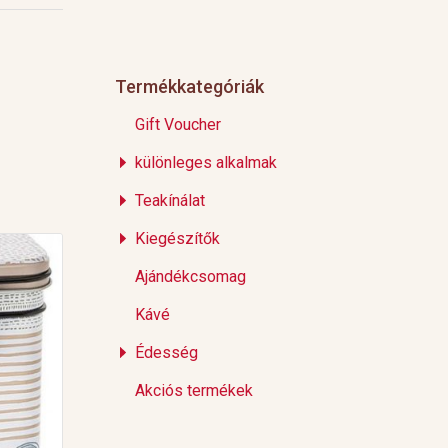
Termékkategóriák
Gift Voucher
különleges alkalmak
Teakínálat
Kiegészítők
Ajándékcsomag
Kávé
Édesség
Akciós termékek