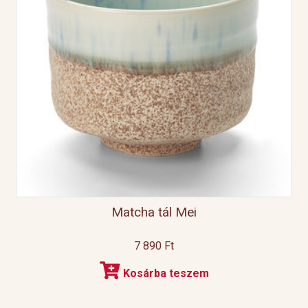
Matcha tál Mei
7 890
Ft
Kosárba teszem