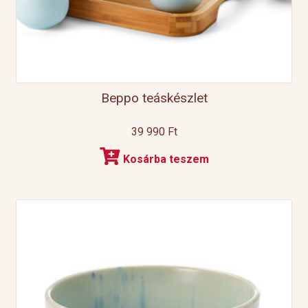
Beppo teáskészlet
39 990
Ft
Kosárba teszem