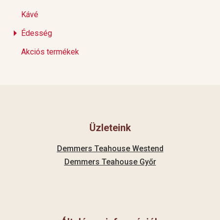
Kávé
Édesség
Akciós termékek
Üzleteink
Demmers Teahouse Westend
Demmers Teahouse Győr