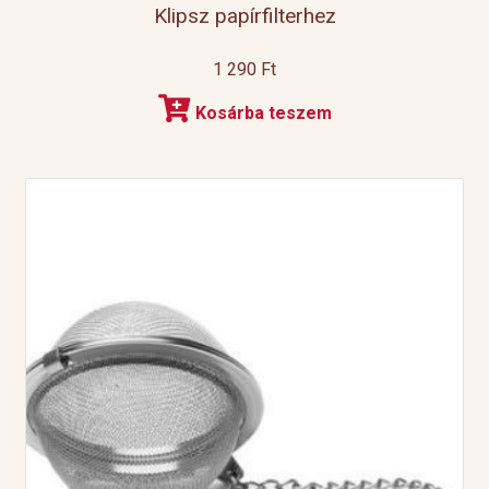
Klipsz papírfilterhez
1 290
Ft
Kosárba teszem