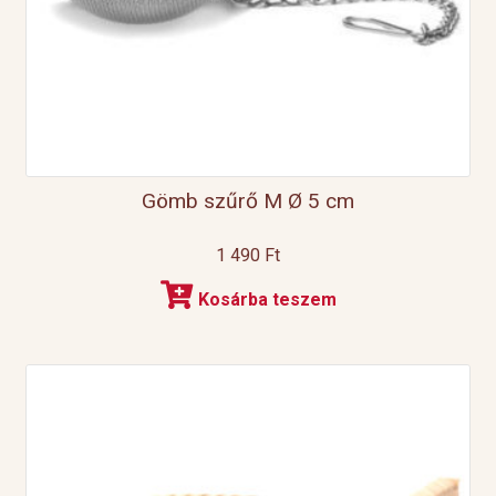
Gömb szűrő M Ø 5 cm
1 490
Ft
Kosárba teszem