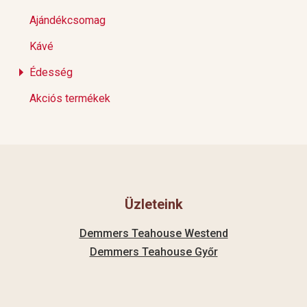
Ajándékcsomag
Kávé
Édesség
Akciós termékek
Üzleteink
Demmers Teahouse Westend
Demmers Teahouse Győr