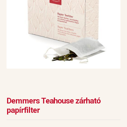
Demmers Teahouse zárható
papírfilter