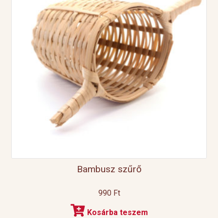
Bambusz szűrő
990
Ft
Kosárba teszem