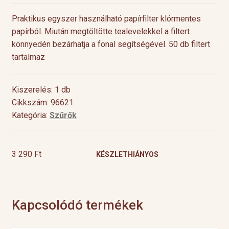
Praktikus egyszer használható papírfilter klórmentes
papírból. Miután megtöltötte tealevelekkel a filtert
könnyedén bezárhatja a fonal segítségével. 50 db filtert
tartalmaz
Kiszerelés: 1 db
Cikkszám: 96621
Kategória:
Szűrők
3 290
Ft
KÉSZLETHIÁNYOS
Kapcsolódó termékek