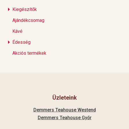
Kiegészítők
Ajándékcsomag
Kávé
Édesség
Akciós termékek
Üzleteink
Demmers Teahouse Westend
Demmers Teahouse Győr