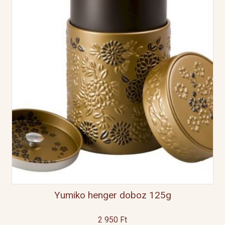
Yumiko henger doboz 125g
2 950
Ft