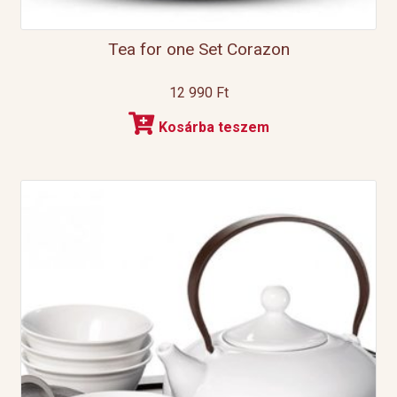
Tea for one Set Corazon
12 990
Ft
Kosárba teszem