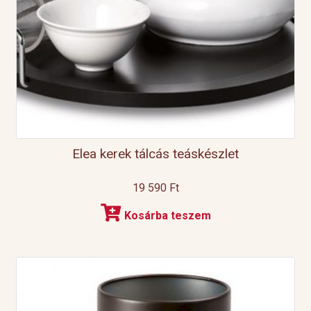
Elea kerek tálcás teáskészlet
19 590
Ft
Kosárba teszem