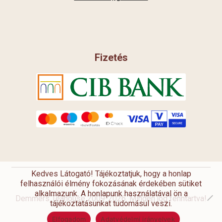
Fizetés
Kedves Látogató! Tájékoztatjuk, hogy a honlap
felhasználói élmény fokozásának érdekében sütiket
alkalmazunk. A honlapunk használatával ön a
Demmers Teahouse 2009-2026. Minden jog fenntartva!
tájékoztatásunkat tudomásul veszi.
Elfogadom
Adatvédelmi irányelvek