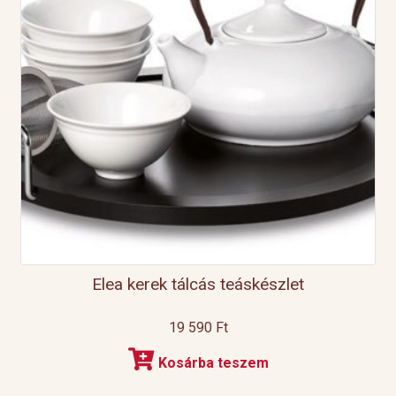
Elea kerek tálcás teáskészlet
19 590
Ft
Kosárba teszem