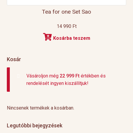
Tea for one Set Sao
14 990
Ft
Kosárba teszem
Kosár
Vásároljon még
22 999
Ft
értékben és
rendelését ingyen kiszállítjuk!
Nincsenek termékek a kosárban.
Legutóbbi bejegyzések