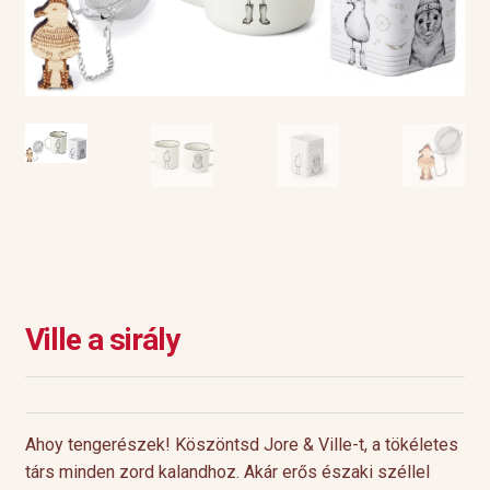
Ville a sirály
Ahoy tengerészek! Köszöntsd Jore & Ville-t, a tökéletes
társ minden zord kalandhoz. Akár erős északi széllel