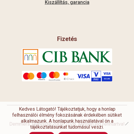
Kiszállítás, garancia
Fizetés
Kedves Látogató! Tájékoztatjuk, hogy a honlap
felhasználói élmény fokozásának érdekében sütiket
alkalmazunk. A honlapunk használatával ön a
Demmers Teahouse 2009-2026. Minden jog fenntartva!
tájékoztatásunkat tudomásul veszi.