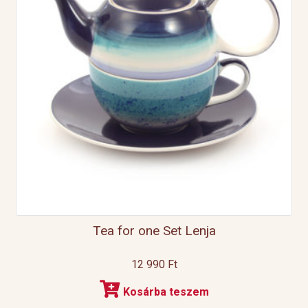
Tea for one Set Lenja
12 990
Ft
Kosárba teszem