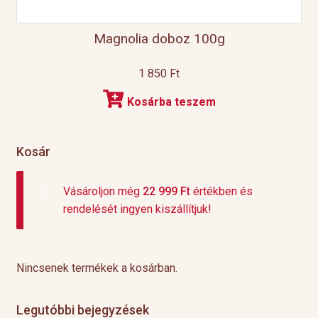
Magnolia doboz 100g
1 850
Ft
Kosárba teszem
Kosár
Vásároljon még
22 999
Ft
értékben és
rendelését ingyen kiszállítjuk!
Nincsenek termékek a kosárban.
Legutóbbi bejegyzések