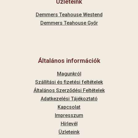
Üzleteink
Demmers Teahouse Westend
Demmers Teahouse Győr
Általános információk
Magunkról
Szállítási és fizetési feltételek
Általános Szerződési Feltételek
Adatkezelési Tájékoztató
Kapcsolat
Impresszum
Hírlevél
Üzleteink