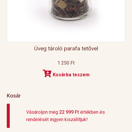
Üveg tároló parafa tetővel
1 250
Ft
Kosárba teszem
Kosár
Vásároljon még
22 999
Ft
értékben és
rendelését ingyen kiszállítjuk!