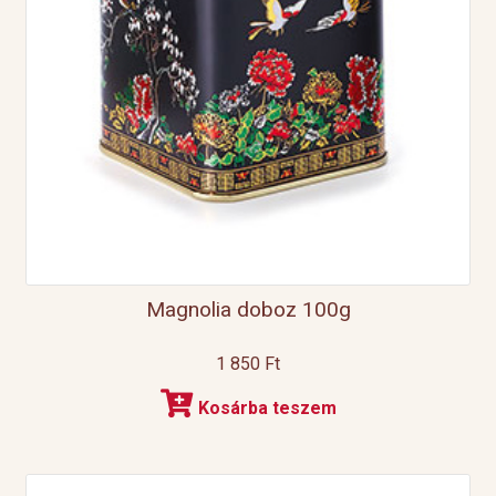
Magnolia doboz 100g
1 850
Ft
Kosárba teszem