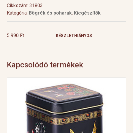
Cikkszám: 31803
Kategória:
Bögrék és poharak
,
Kiegészítők
5 990
Ft
KÉSZLETHIÁNYOS
Kapcsolódó termékek