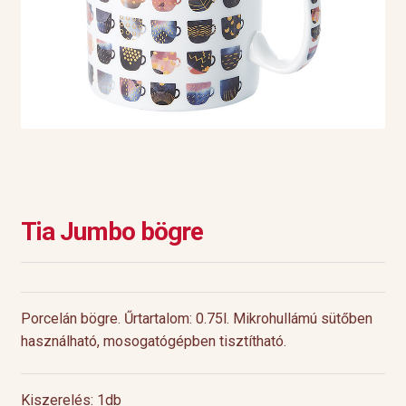
Tia Jumbo bögre
Porcelán bögre. Űrtartalom: 0.75l. Mikrohullámú sütőben
használható, mosogatógépben tisztítható.
Kiszerelés: 1db