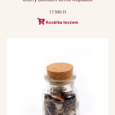
17 990
Ft
Kosárba teszem