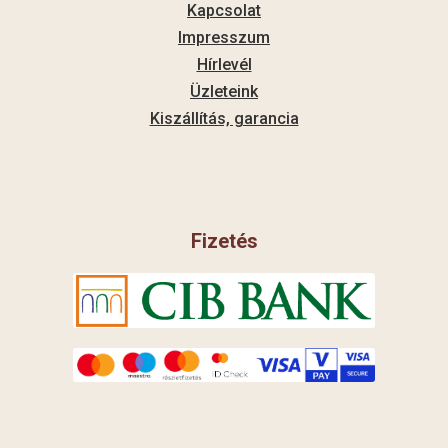
Kapcsolat
Impresszum
Hírlevél
Üzleteink
Kiszállítás, garancia
Fizetés