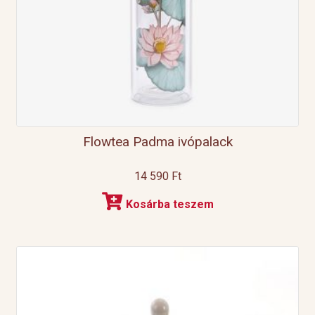
Flowtea Padma ivópalack
14 590
Ft
Kosárba teszem