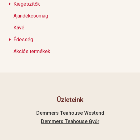
Kiegészítők
Ajándékcsomag
Kávé
Édesség
Akciós termékek
Üzleteink
Demmers Teahouse Westend
Demmers Teahouse Győr