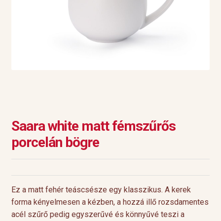
Saara white matt fémszűrős
porcelán bögre
Ez a matt fehér teáscsésze egy klasszikus. A kerek
forma kényelmesen a kézben, a hozzá illő rozsdamentes
acél szűrő pedig egyszerűvé és könnyűvé teszi a