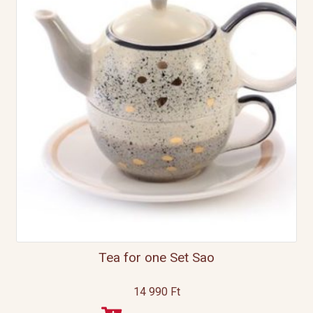
Tea for one Set Sao
14 990
Ft