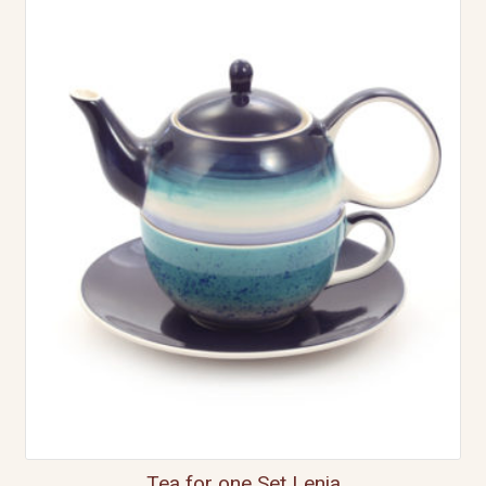
Tea for one Set Lenja