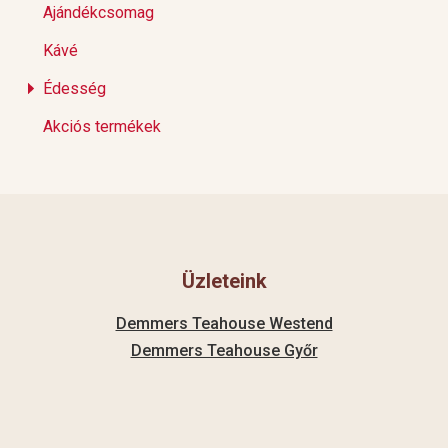
Ajándékcsomag
Kávé
Édesség
Akciós termékek
Üzleteink
Demmers Teahouse Westend
Demmers Teahouse Győr