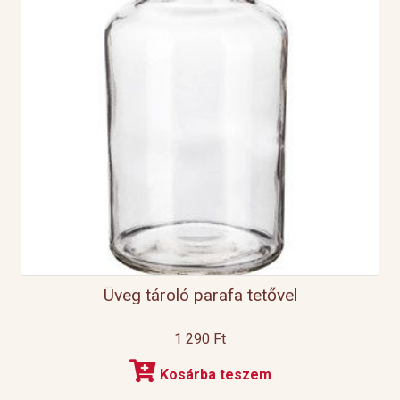
Üveg tároló parafa tetővel
1 290
Ft
Kosárba teszem