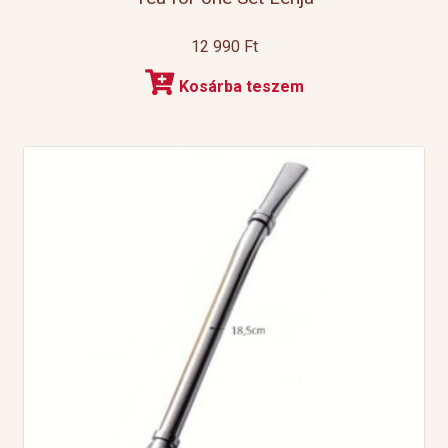
12 990
Ft
Kosárba teszem