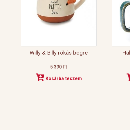
Willy & Billy rókás bögre
Hal
5 390
Ft
Kosárba teszem