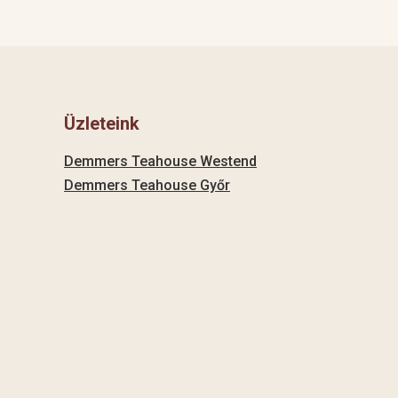
Üzleteink
Demmers Teahouse Westend
Demmers Teahouse Győr