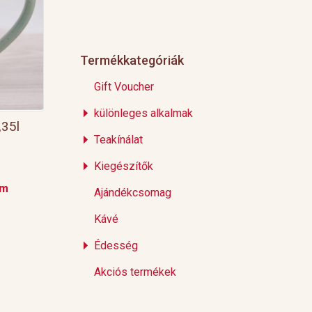
Termékkategóriák
Gift Voucher
különleges alkalmak
,35l
Teakínálat
Kiegészítők
em
Ajándékcsomag
Kávé
Édesség
Akciós termékek