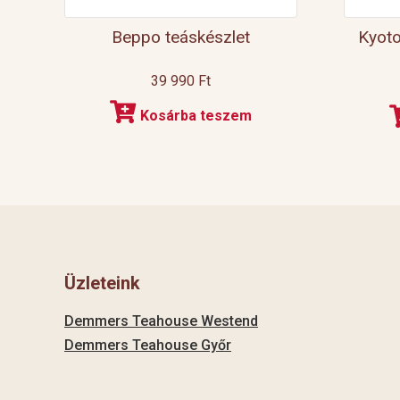
Beppo teáskészlet
Kyoto
39 990
Ft
Kosárba teszem
Üzleteink
Demmers Teahouse Westend
Demmers Teahouse Győr