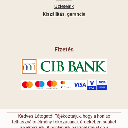
Üzleteink
Kiszállítás, garancia
Fizetés
Kedves Látogató! Tájékoztatjuk, hogy a honlap
felhasználói élmény fokozásának érdekében sütiket
alkalmazunk. A honlapunk használatával ön a