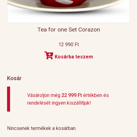
Tea for one Set Corazon
12 990
Ft
Kosárba teszem
Kosár
Vásároljon még
22 999
Ft
értékben és
rendelését ingyen kiszállítjuk!
Nincsenek termékek a kosárban.