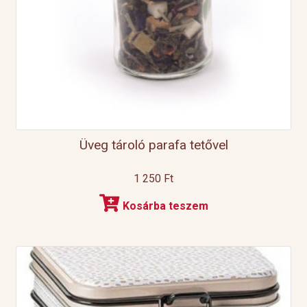
Üveg tároló parafa tetővel
1 250
Ft
Kosárba teszem