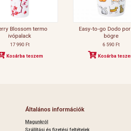
erry Blossom termo
Easy-to-go Dodo por
ivópalack
bögre
17 990
Ft
6 590
Ft
Kosárba teszem
Kosárba tesz
Általános információk
Magunkról
Szállítási és fizetési feltételek