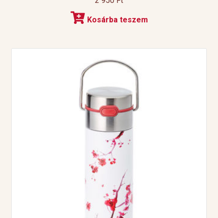
2 950
Ft
Kosárba teszem