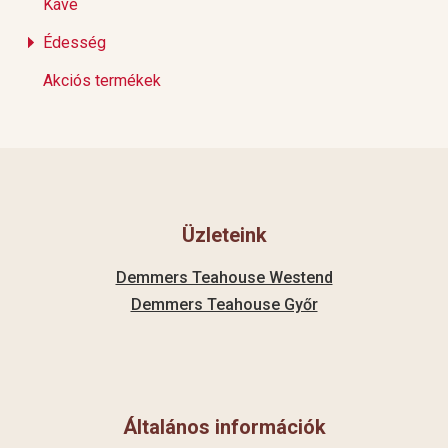
Kávé
Édesség
Akciós termékek
Üzleteink
Demmers Teahouse Westend
Demmers Teahouse Győr
Általános információk