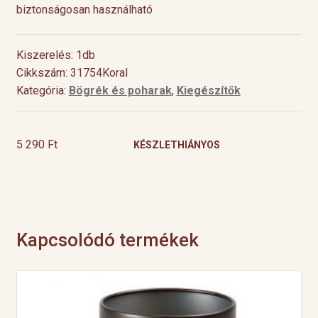
biztonságosan használható
Kiszerelés: 1db
Cikkszám: 31754Koral
Kategória:
Bögrék és poharak
,
Kiegészítők
5 290
Ft
KÉSZLETHIÁNYOS
Kapcsolódó termékek