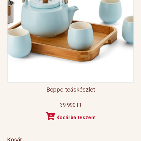
Beppo teáskészlet
39 990
Ft
Kosárba teszem
Kosár