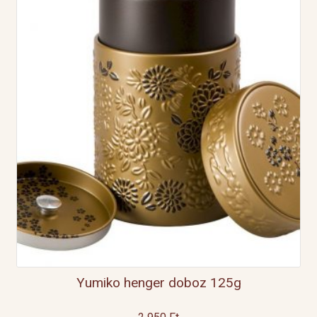
Yumiko henger doboz 125g