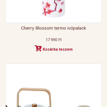
Cherry Blossom termo ivópalack
17 990
Ft
Kosárba teszem