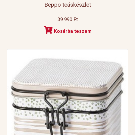
Beppo teáskészlet
39 990
Ft
Kosárba teszem