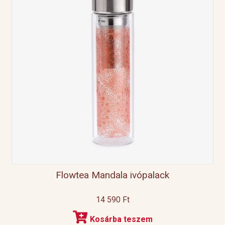
Flowtea Mandala ivópalack
14 590
Ft
Kosárba teszem