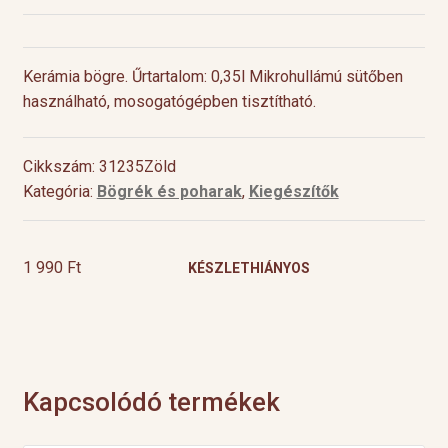
Kerámia bögre. Űrtartalom: 0,35l Mikrohullámú sütőben
használható, mosogatógépben tisztítható.
Cikkszám: 31235Zöld
Kategória:
Bögrék és poharak
,
Kiegészítők
1 990
Ft
KÉSZLETHIÁNYOS
Kapcsolódó termékek