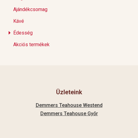
Ajándékcsomag
Kávé
Édesség
Akciós termékek
Üzleteink
Demmers Teahouse Westend
Demmers Teahouse Győr