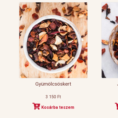
Gyümölcsöskert
3 150
Ft
Kosárba teszem