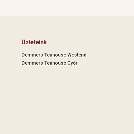
Üzleteink
Demmers Teahouse Westend
Demmers Teahouse Győr