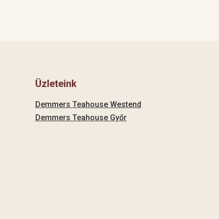
Üzleteink
Demmers Teahouse Westend
Demmers Teahouse Győr