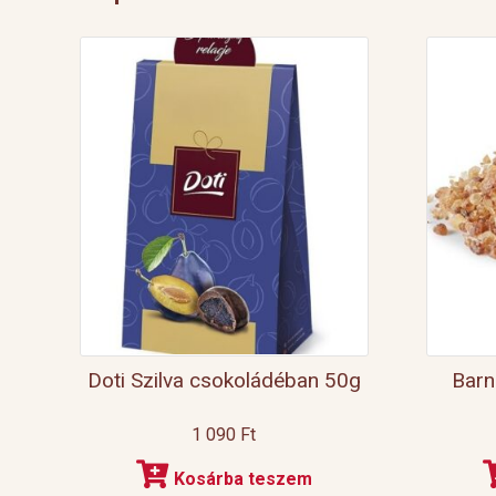
Doti Szilva csokoládéban 50g
Barn
1 090
Ft
Kosárba teszem