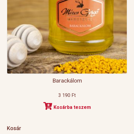
Barackálom
3 190
Ft
Kosárba teszem
Kosár