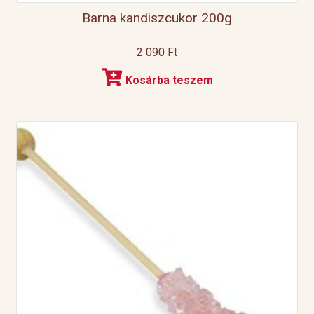
Barna kandiszcukor 200g
2 090
Ft
Kosárba teszem