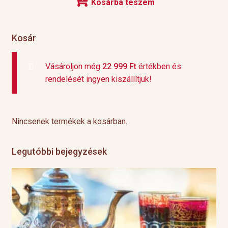
Kosárba teszem
Kosár
Vásároljon még
22 999
Ft
értékben és
rendelését ingyen kiszállítjuk!
Nincsenek termékek a kosárban.
Legutóbbi bejegyzések