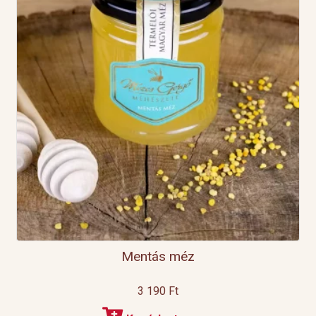
Mentás méz
3 190
Ft