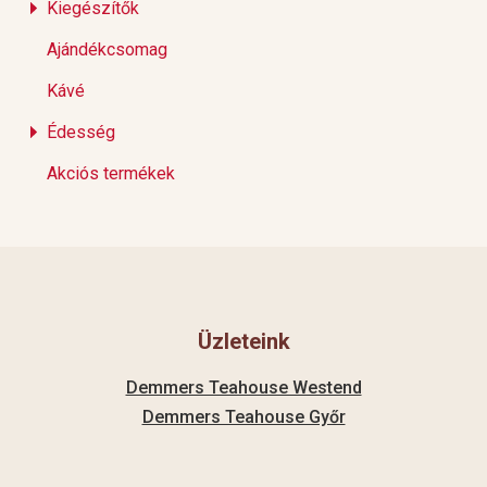
Kiegészítők
Ajándékcsomag
Kávé
Édesség
Akciós termékek
Üzleteink
Demmers Teahouse Westend
Demmers Teahouse Győr