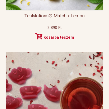
TeaMotions® Matcha-Lemon
2 890
Ft
Kosárba teszem