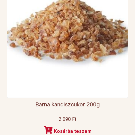
Barna kandiszcukor 200g
2 090
Ft
Kosárba teszem