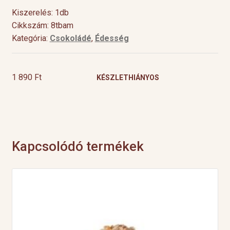
Kiszerelés: 1db
Cikkszám: 8tbam
Kategória:
Csokoládé
,
Édesség
1 890
Ft
KÉSZLETHIÁNYOS
Kapcsolódó termékek