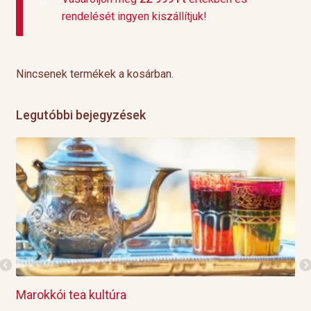
rendelését ingyen kiszállítjuk!
Nincsenek termékek a kosárban.
Legutóbbi bejegyzések
Marokkói tea kultúra
Gri